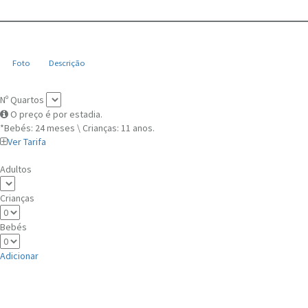
Foto
Descrição
Nº Quartos
O preço é por estadia.
*Bebés: 24 meses \ Crianças: 11 anos.
Ver Tarifa
Adultos
Crianças
Bebés
Adicionar