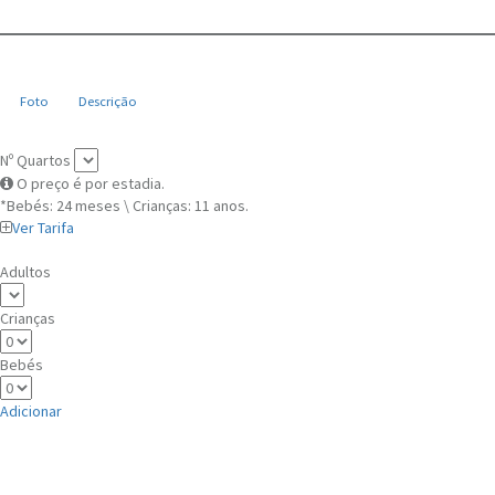
Foto
Descrição
Nº Quartos
O preço é por estadia.
*Bebés: 24 meses \ Crianças: 11 anos.
Ver Tarifa
Adultos
Crianças
Bebés
Adicionar