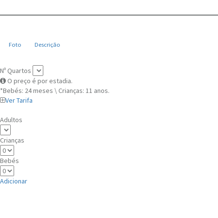
Foto
Descrição
Nº Quartos
O preço é por estadia.
*Bebés: 24 meses \ Crianças: 11 anos.
Ver Tarifa
Adultos
Crianças
Bebés
Adicionar